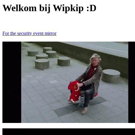
Welkom bij Wipkip :D
For the security event mirror